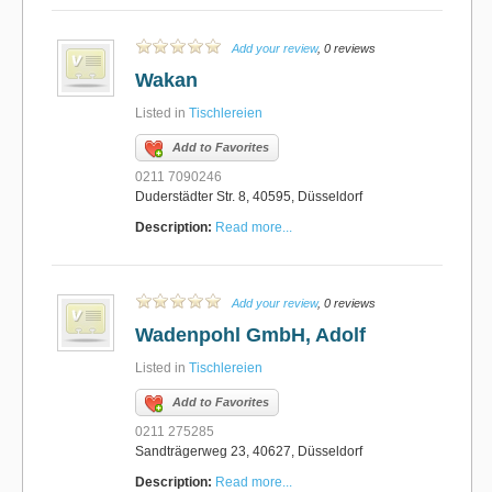
Add your review
, 0 reviews
Wakan
Listed in
Tischlereien
Add to Favorites
0211 7090246
Duderstädter Str. 8, 40595, Düsseldorf
Description:
Read more...
Add your review
, 0 reviews
Wadenpohl GmbH, Adolf
Listed in
Tischlereien
Add to Favorites
0211 275285
Sandträgerweg 23, 40627, Düsseldorf
Description:
Read more...