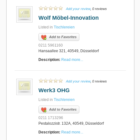
Add your review
, 0 reviews
Wolf Möbel-Innovation
Listed in
Tischlereien
Add to Favorites
0211 5961160
Hansaallee 321, 40549, Düsseldorf
Description:
Read more...
Add your review
, 0 reviews
Werk3 OHG
Listed in
Tischlereien
Add to Favorites
0211 1713296
Pestalozzistr. 132A, 40549, Düsseldorf
Description:
Read more...