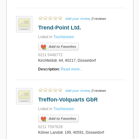
Add your review
, 0 reviews
Trend-Point Ltd.
Listed in
Tischlereien
Add to Favorites
0211 5446772
Kirchfeldstr. 44, 40217, Düsseldorf
Description:
Read more...
Add your review
, 0 reviews
Treffon-Volquarts GbR
Listed in
Tischlereien
Add to Favorites
0211 7597628
Kölner Landstr. 199, 40591, Düsseldorf