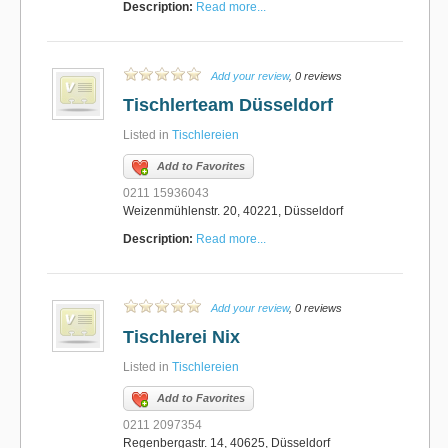
Description:
Read more...
Add your review
, 0 reviews
Tischlerteam Düsseldorf
Listed in
Tischlereien
Add to Favorites
0211 15936043
Weizenmühlenstr. 20, 40221, Düsseldorf
Description:
Read more...
Add your review
, 0 reviews
Tischlerei Nix
Listed in
Tischlereien
Add to Favorites
0211 2097354
Regenbergastr. 14, 40625, Düsseldorf