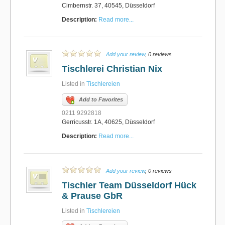
Cimbernstr. 37, 40545, Düsseldorf
Description:
Read more...
Add your review
, 0 reviews
Tischlerei Christian Nix
Listed in
Tischlereien
Add to Favorites
0211 9292818
Gerricusstr. 1A, 40625, Düsseldorf
Description:
Read more...
Add your review
, 0 reviews
Tischler Team Düsseldorf Hück
& Prause GbR
Listed in
Tischlereien