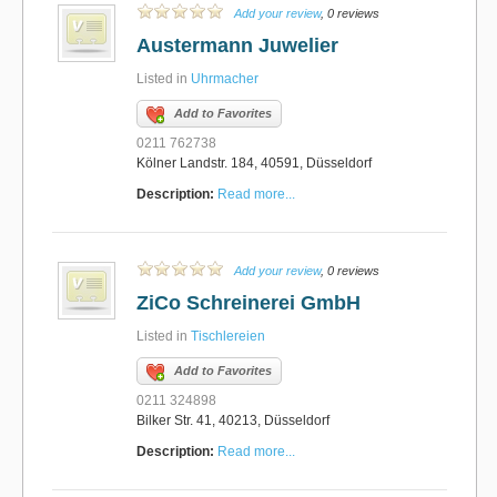
Add your review
, 0 reviews
Austermann Juwelier
Listed in
Uhrmacher
Add to Favorites
0211 762738
Kölner Landstr. 184, 40591, Düsseldorf
Description:
Read more...
Add your review
, 0 reviews
ZiCo Schreinerei GmbH
Listed in
Tischlereien
Add to Favorites
0211 324898
Bilker Str. 41, 40213, Düsseldorf
Description:
Read more...