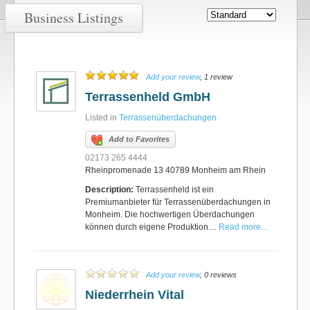
Business Listings
Add your review
, 1 review
Terrassenheld GmbH
Listed in
Terrassenüberdachungen
Add to Favorites
02173 265 4444
Rheinpromenade 13 40789 Monheim am Rhein
Description:
Terrassenheld ist ein
Premiumanbieter für Terrassenüberdachungen in
Monheim. Die hochwertigen Überdachungen
können durch eigene Produktion…
Read more...
Add your review
, 0 reviews
Niederrhein Vital