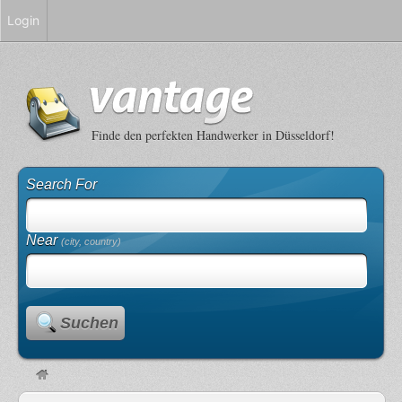
Login
Finde den perfekten Handwerker in Düsseldorf!
Search For
Near
(city, country)
Suchen