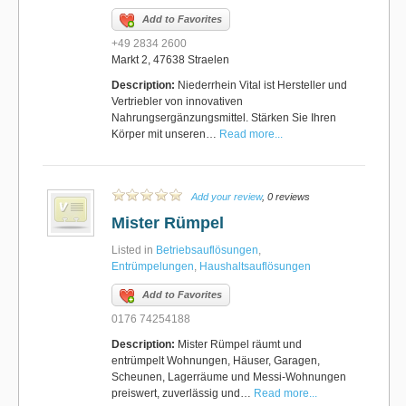
Add to Favorites
+49 2834 2600
Markt 2, 47638 Straelen
Description:
Niederrhein Vital ist Hersteller und
Vertriebler von innovativen
Nahrungsergänzungsmittel. Stärken Sie Ihren
Körper mit unseren…
Read more...
Add your review
, 0 reviews
Mister Rümpel
Listed in
Betriebsauflösungen
,
Entrümpelungen
,
Haushaltsauflösungen
Add to Favorites
0176 74254188
Description:
Mister Rümpel räumt und
entrümpelt Wohnungen, Häuser, Garagen,
Scheunen, Lagerräume und Messi-Wohnungen
preiswert, zuverlässig und…
Read more...