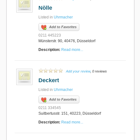
Nölle
Listed in
Uhrmacher
Add to Favorites
0211 445223
Münsterstr. 90, 40476, Düsseldorf
Description:
Read more...
Add your review
, 0 reviews
Deckert
Listed in
Uhrmacher
Add to Favorites
0211 334545
Suitbertusstr. 151, 40223, Düsseldorf
Description:
Read more...