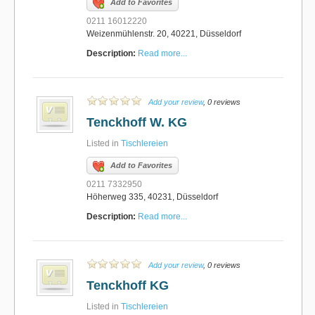
Add to Favorites
0211 16012220
Weizenmühlenstr. 20, 40221, Düsseldorf
Description:
Read more...
Add your review
, 0 reviews
Tenckhoff W. KG
Listed in
Tischlereien
Add to Favorites
0211 7332950
Höherweg 335, 40231, Düsseldorf
Description:
Read more...
Add your review
, 0 reviews
Tenckhoff KG
Listed in
Tischlereien