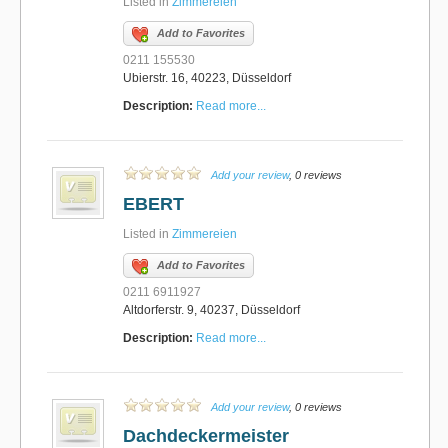
Listed in
Zimmereien
Add to Favorites
0211 155530
Ubierstr. 16, 40223, Düsseldorf
Description:
Read more...
Add your review
, 0 reviews
EBERT
Listed in
Zimmereien
Add to Favorites
0211 6911927
Altdorferstr. 9, 40237, Düsseldorf
Description:
Read more...
Add your review
, 0 reviews
Dachdeckermeister