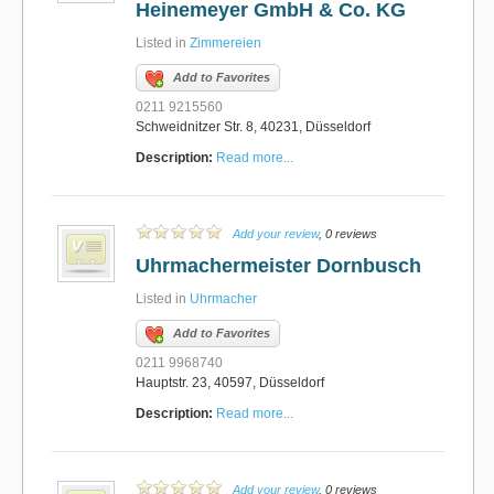
Heinemeyer GmbH & Co. KG
Listed in
Zimmereien
Add to Favorites
0211 9215560
Schweidnitzer Str. 8, 40231, Düsseldorf
Description:
Read more...
Add your review
, 0 reviews
Uhrmachermeister Dornbusch
Listed in
Uhrmacher
Add to Favorites
0211 9968740
Hauptstr. 23, 40597, Düsseldorf
Description:
Read more...
Add your review
, 0 reviews