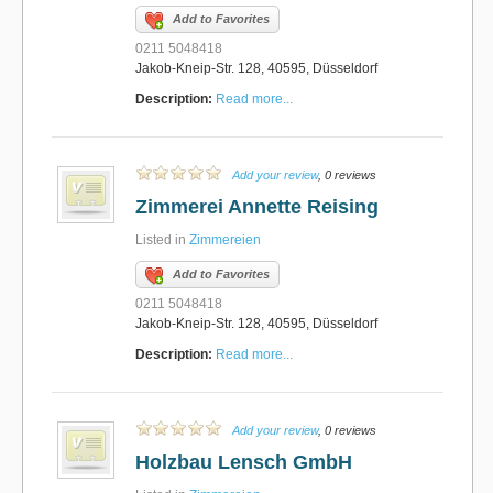
Add to Favorites
0211 5048418
Jakob-Kneip-Str. 128, 40595, Düsseldorf
Description:
Read more...
Add your review
, 0 reviews
Zimmerei Annette Reising
Listed in
Zimmereien
Add to Favorites
0211 5048418
Jakob-Kneip-Str. 128, 40595, Düsseldorf
Description:
Read more...
Add your review
, 0 reviews
Holzbau Lensch GmbH