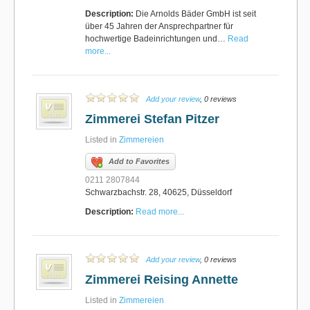
Description:
Die Arnolds Bäder GmbH ist seit
über 45 Jahren der Ansprechpartner für
hochwertige Badeinrichtungen und…
Read
more...
Add your review
, 0 reviews
Zimmerei Stefan Pitzer
Listed in
Zimmereien
Add to Favorites
0211 2807844
Schwarzbachstr. 28, 40625, Düsseldorf
Description:
Read more...
Add your review
, 0 reviews
Zimmerei Reising Annette
Listed in
Zimmereien