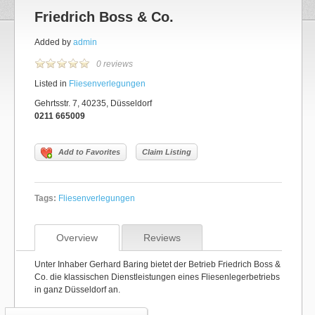
Friedrich Boss & Co.
Added by
admin
0 reviews
Listed in
Fliesenverlegungen
Gehrtsstr. 7, 40235, Düsseldorf
0211 665009
Add to Favorites
Claim Listing
Tags:
Fliesenverlegungen
Overview
Reviews
Unter Inhaber Gerhard Baring bietet der Betrieb Friedrich Boss &
Co. die klassischen Dienstleistungen eines Fliesenlegerbetriebs
in ganz Düsseldorf an.