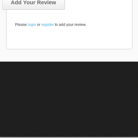
Add Your Review
Please
login
or
register
to add your review.