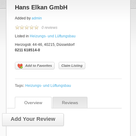
Hans Elkan GmbH
Added by
admin
0 reviews
Listed in
Heizungs- und Lüftungsbau
Herzogstr. 44-46, 40215, Düsseldorf
0211 618514-0
Add to Favorites
Claim Listing
Tags:
Heizungs- und Lüftungsbau
Overview
Reviews
Add Your Review