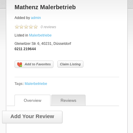
Mathenz Malerbetrieb
Added by
admin
0 reviews
Listed in
Malerbetriebe
Gleiwitzer Str. 6, 40231, Düsseldorf
0211 219644
Add to Favorites
Claim Listing
Tags:
Malerbetriebe
Overview
Reviews
Add Your Review