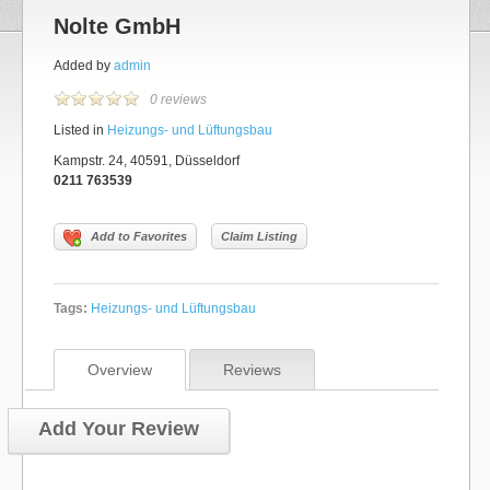
Nolte GmbH
Added by
admin
0 reviews
Listed in
Heizungs- und Lüftungsbau
Kampstr. 24, 40591, Düsseldorf
0211 763539
Add to Favorites
Claim Listing
Tags:
Heizungs- und Lüftungsbau
Overview
Reviews
Add Your Review