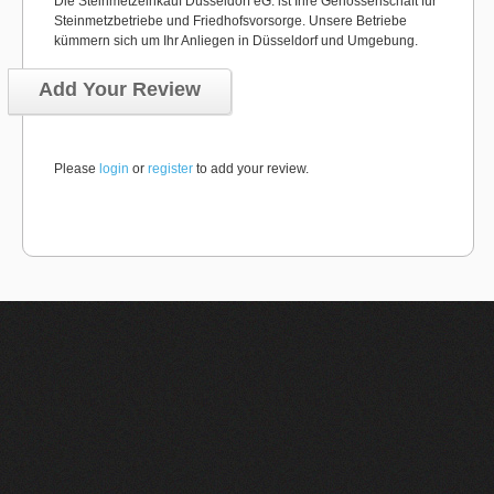
Die Steinmetzeinkauf Düsseldorf eG. ist Ihre Genossenschaft für
Steinmetzbetriebe und Friedhofsvorsorge. Unsere Betriebe
kümmern sich um Ihr Anliegen in Düsseldorf und Umgebung.
Add Your Review
Please
login
or
register
to add your review.